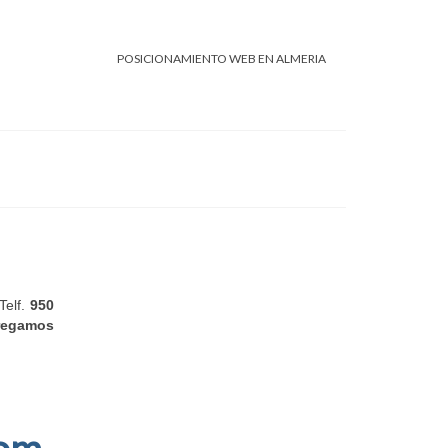
POSICIONAMIENTO WEB EN ALMERIA
elf.
950
tregamos
com