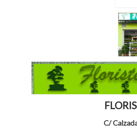
FLORI
C/ Calzad