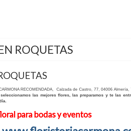
EN ROQUETAS
 ROQUETAS
MONA RECOMENDADA, Calzada de Castro, 77, 04006 Almería, T
 seleccionamos las mejores flores, las preparamos y te las en
día.
loral para bodas y eventos
 www.floristeriacarmona.