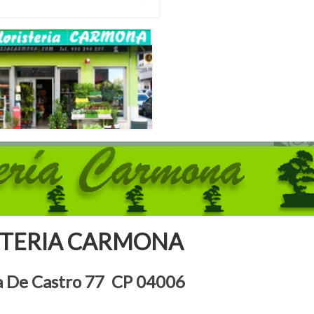
STERIA CARMONA
a De Castro 77 CP 04006