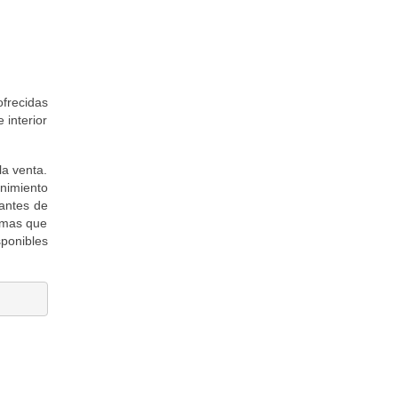
ofrecidas
 interior
la venta.
enimiento
 antes de
ramas que
ponibles