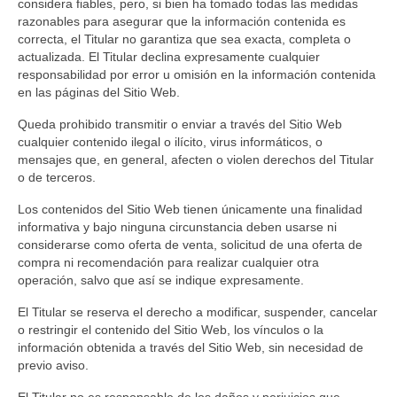
considera fiables, pero, si bien ha tomado todas las medidas
razonables para asegurar que la información contenida es
correcta, el Titular no garantiza que sea exacta, completa o
actualizada. El Titular declina expresamente cualquier
responsabilidad por error u omisión en la información contenida
en las páginas del Sitio Web.
Queda prohibido transmitir o enviar a través del Sitio Web
cualquier contenido ilegal o ilícito, virus informáticos, o
mensajes que, en general, afecten o violen derechos del Titular
o de terceros.
Los contenidos del Sitio Web tienen únicamente una finalidad
informativa y bajo ninguna circunstancia deben usarse ni
considerarse como oferta de venta, solicitud de una oferta de
compra ni recomendación para realizar cualquier otra
operación, salvo que así se indique expresamente.
El Titular se reserva el derecho a modificar, suspender, cancelar
o restringir el contenido del Sitio Web, los vínculos o la
información obtenida a través del Sitio Web, sin necesidad de
previo aviso.
El Titular no es responsable de los daños y perjuicios que