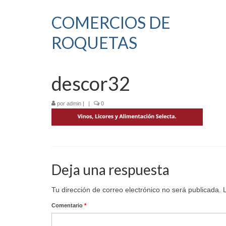
COMERCIOS DE
ROQUETAS
descor32
por
admin
|
|
0
Deja una respuesta
Tu dirección de correo electrónico no será publicada.
Comentario
*