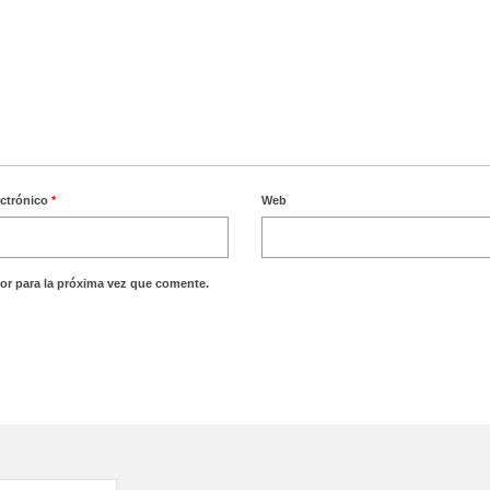
ectrónico
*
Web
or para la próxima vez que comente.