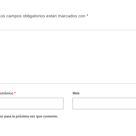
Los campos obligatorios están marcados con
*
ectrónico
*
Web
or para la próxima vez que comente.