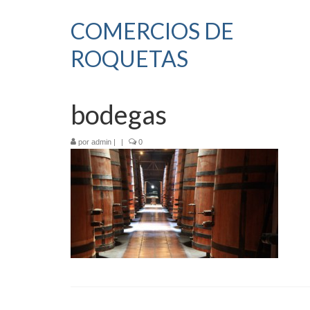
COMERCIOS DE
ROQUETAS
bodegas
por
admin
|
|
0