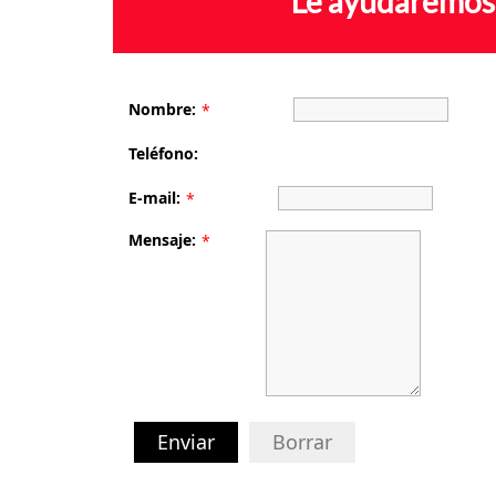
Le ayudaremos 
Nombre:
*
Teléfono:
E-mail:
*
Mensaje:
*
Enviar
Borrar