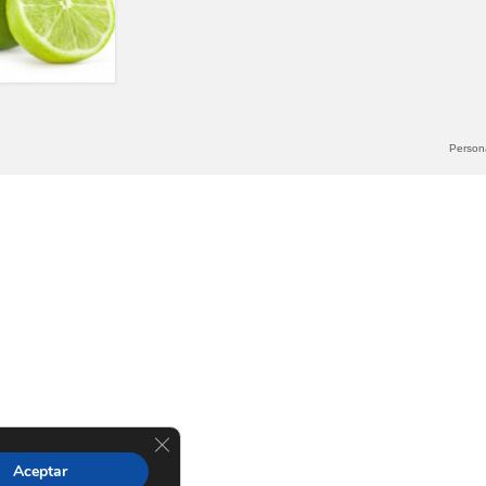
Persona
Cerrar el banner de cookies RGPD
Aceptar