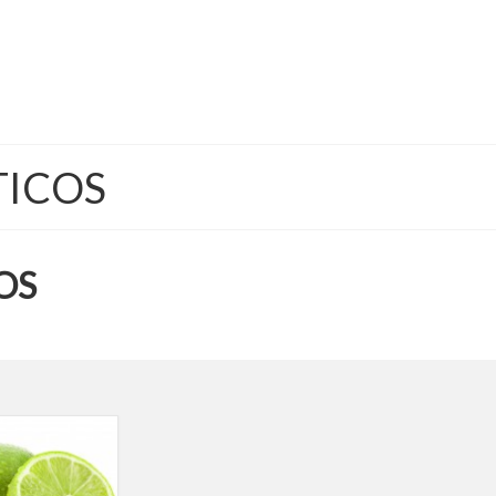
TICOS
OS