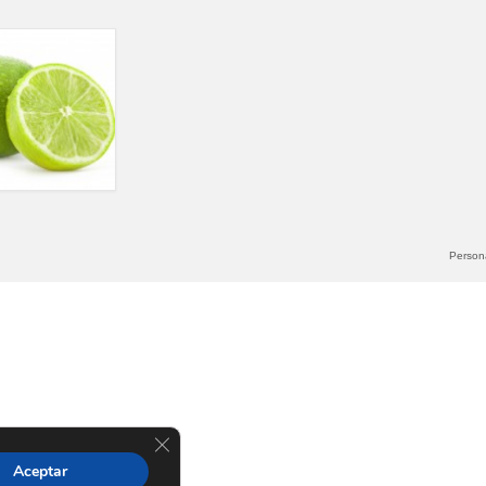
Persona
Cerrar el banner de cookies RGPD
Aceptar