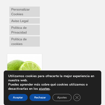
Personalizar
Cookies
Aviso Legal
Política de
Privacidad
Política de
cookies
Utilizamos cookies para ofrecerte la mejor experiencia en
nuestra web.
Puedes aprender más sobre qué cookies utilizamos o
desactivarlas en los
ajustes
.
Cerrar el banner d
Aceptar
Rechazar
Ajustes
Personalizar Cookies
Aviso Legal
Política de Privacidad
Política de cookies