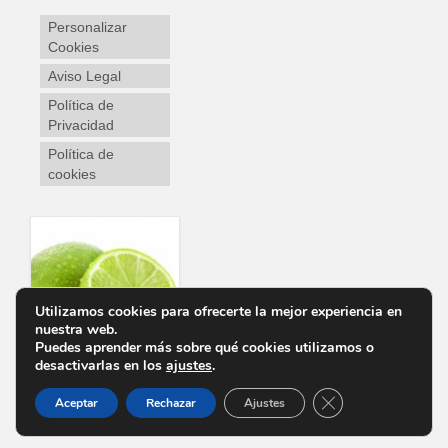
Personalizar
Cookies
Aviso Legal
Política de
Privacidad
Política de
cookies
Utilizamos cookies para ofrecerte la mejor experiencia en
nuestra web.
Puedes aprender más sobre qué cookies utilizamos o
desactivarlas en los
ajustes
.
Cerrar el banner d
Aceptar
Rechazar
Ajustes
Personalizar Cookies
Aviso Legal
Política de Privacidad
Política de cookies