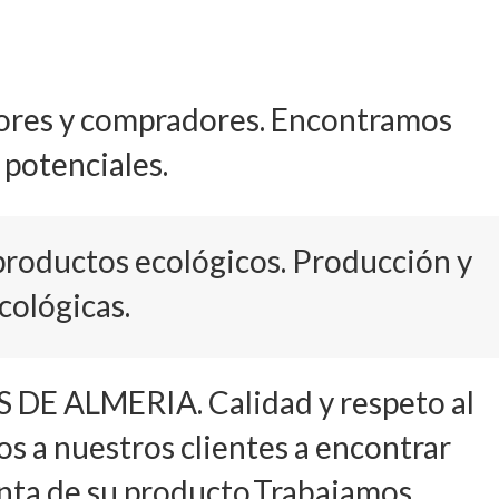
ores y compradores. Encontramos
 potenciales.
productos ecológicos. Producción y
cológicas.
E ALMERIA. Calidad y respeto al
 a nuestros clientes a encontrar
nta de su producto,Trabajamos