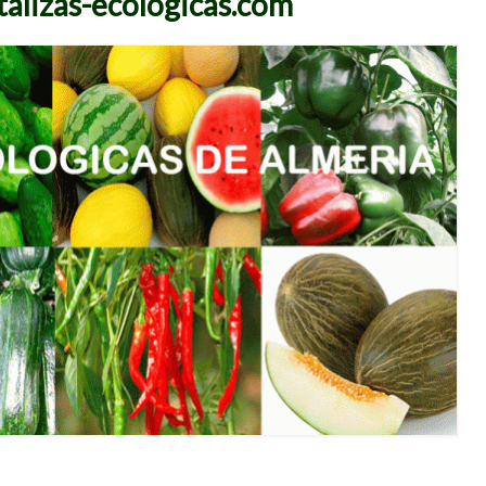
alizas-ecologicas.com