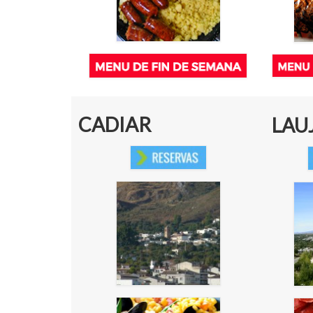
CADIAR
LAU