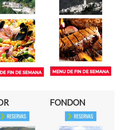
OR
FONDON