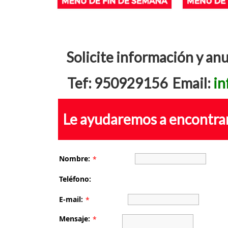
Solicite información y an
Tef: 950929156 Email:
in
Le ayudaremos a encontrar
Nombre:
*
Teléfono:
E-mail:
*
Mensaje:
*