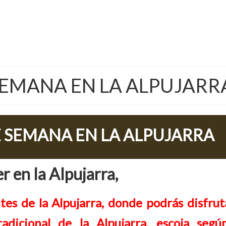
SEMANA EN LA ALPUJARR
E SEMANA EN LA ALPUJARRA
 en la Alpujarra,
tes de la Alpujarra, donde podrás disfrut
radicional de la Alpujarra, escoja segú