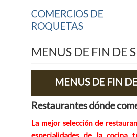
COMERCIOS DE
ROQUETAS
MENUS DE FIN DE 
MENUS DE FIN D
Restaurantes dónde comer
La mejor selección de restauran
especialidades de la cocina t