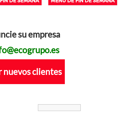
uncie su empresa
fo@ecogrupo.es
 nuevos clientes