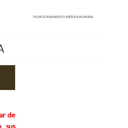
POSICIONAMIENTO WEB EN ALMERIA
A
ar de
n sus