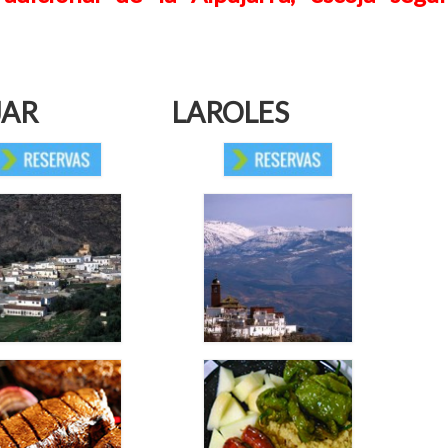
JAR
LAROLES