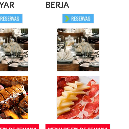
YAR
BERJA