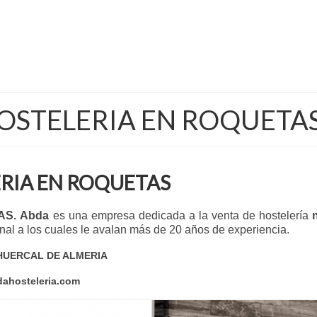
OSTELERIA EN ROQUETA
RIA EN ROQUETAS
AS.
Abda
es una empresa dedicada a la venta de hostelería
al a los cuales le avalan más de 20 años de experiencia.
30 HUERCAL DE ALMERIA
dahosteleria.com