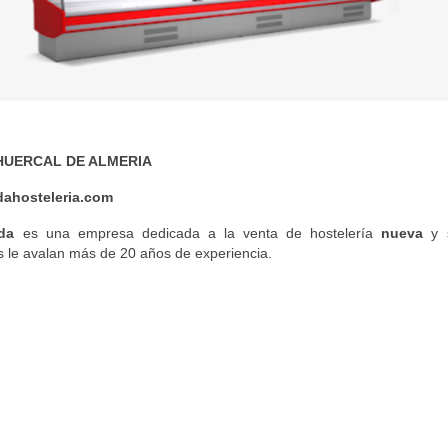
30 HUERCAL DE ALMERIA
dahosteleria.com
da
es una empresa dedicada a la venta de hostelería
nueva
y 
s le avalan más de 20 años de experiencia.
mpo
a: