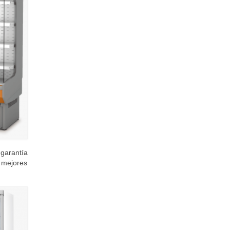
garantía
s mejores