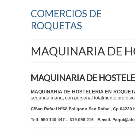
COMERCIOS DE
ROQUETAS
MAQUINARIA DE H
MAQUINARIA DE HOSTELE
MAQUINARIA DE HOSTELERIA EN ROQUET
segunda mano, con personal totalmente profesion
C/San Rafael Nº68 Polígono San Rafael, Cp 042
Telf. 950 140 447 – 619 098 216 E-mail. Paqui@ab