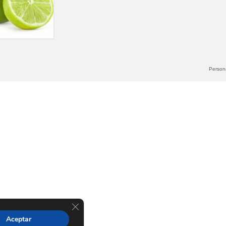
Persona
Cerrar el banner de cookies RGPD
Aceptar