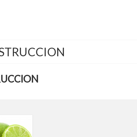
NSTRUCCION
RUCCION