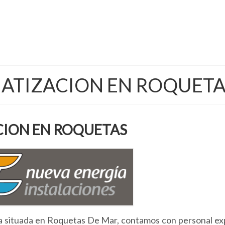
MATIZACION EN ROQUETA
CION EN ROQUETAS
 situada en Roquetas De Mar, contamos con personal ex