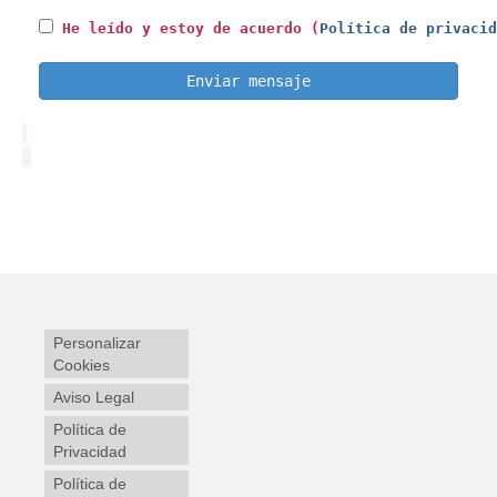
He leído y estoy de acuerdo (
Política de privacid
Enviar mensaje
Personalizar
Cookies
Aviso Legal
Política de
Privacidad
Política de