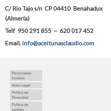
C/ Rio Tajo s/n CP 04410 Benahadux
(Almería)
Telf 950 291 855 – 620 017 452
Email.
info@aceitunasclaudio.com
Personalizar
Cookies
Aviso Legal
Política de
Privacidad
Política de
cookies