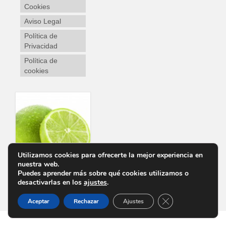
Cookies
Aviso Legal
Política de
Privacidad
Política de
cookies
Utilizamos cookies para ofrecerte la mejor experiencia en
nuestra web.
Puedes aprender más sobre qué cookies utilizamos o
desactivarlas en los
ajustes
.
Personalizar Cookies
Aviso Legal
Política de Privacidad
Política de cookies
Cerrar el banner d
Aceptar
Rechazar
Ajustes