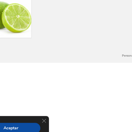
Persona
Cerrar el banner de cookies RGPD
Aceptar