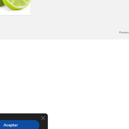
Persona
Cerrar el banner de cookies RGPD
Aceptar