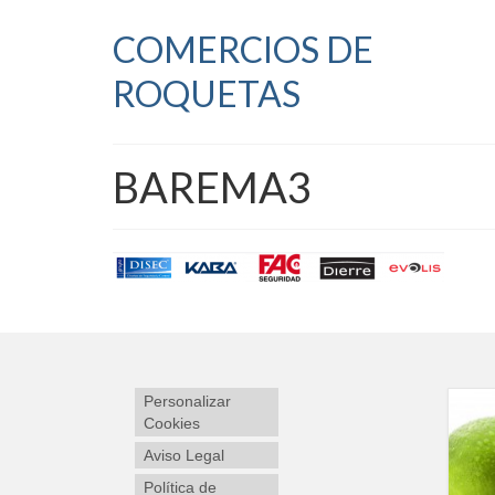
COMERCIOS DE
ROQUETAS
BAREMA3
Personalizar
Cookies
Aviso Legal
Política de