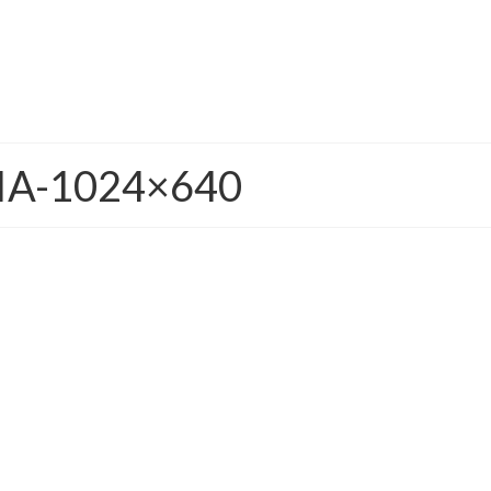
A-1024×640