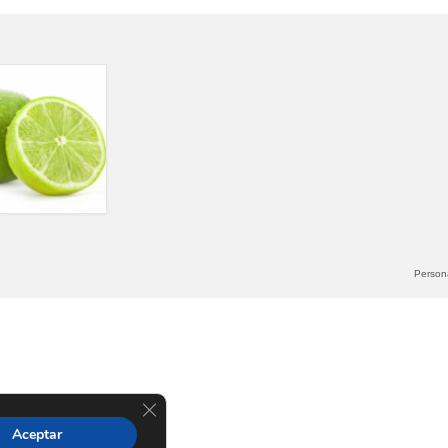
Persona
Cerrar el banner de cookies RGPD
Aceptar