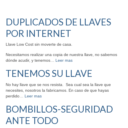
de igual importancia de la misma manera igualmente
además / por otra par del mismo modo
DUPLICADOS DE LLAVES
POR INTERNET
Llave Low Cost sin moverte de casa.
Necesitamos realizar una copia de nuestra llave, no sabemos
dónde acudir, y tenemos…
Leer mas
TENEMOS SU LLAVE
No hay llave que se nos resista. Sea cual sea la llave que
necesites, nosotros la fabricamos. En caso de que hayas
perdido…
Leer mas
BOMBILLOS-SEGURIDAD
ANTE TODO