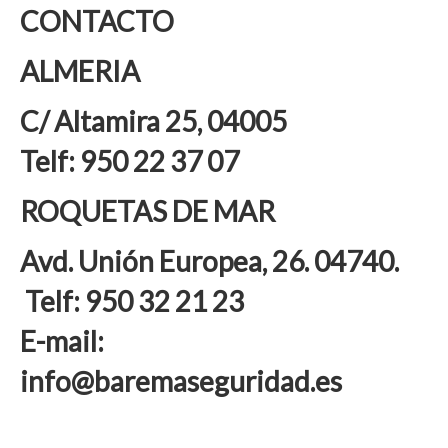
CONTACTO
ALMERIA
C/ Altamira 25, 04005
Telf: 950 22 37 07
ROQUETAS DE MAR
Avd. Unión Europea, 26. 04740.
Telf: 950 32 21 23
E-mail:
info@baremaseguridad.es
también lo siguiente
seguidamente